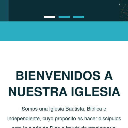
BIENVENIDOS A
NUESTRA IGLESIA
Somos una Iglesia Bautista, Biblica e
Independiente, cuyo propósito es hacer discipulos
para la gloria de Dios a trav
é
s de proclamar el