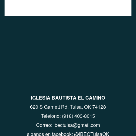
IGLESIA BAUTISTA EL CAMINO
620 S Garnett Rd, Tulsa, OK 74128
Telefono: (918) 403-8015
Correo: ibectulsa@gmail.com
siganos en facebook: @IBECTulsaOK