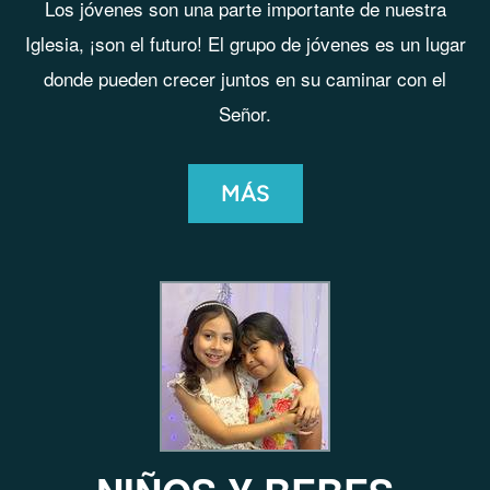
Los j
ó
venes son una parte importante de nuestra
Iglesia
,
¡son el futuro
! El grupo de j
ó
venes es un lugar
donde pueden crecer juntos en su caminar con el
Señor.
MÁS