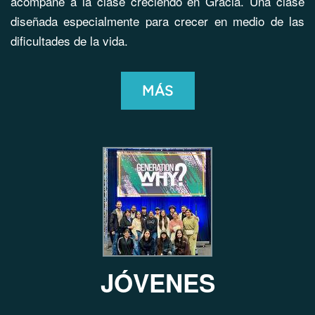
acompañe a la clase creciendo en Gracia. Una clase
diseñada especialmente para crecer en medio de las
dificultades de la vida.
MÁS
J
Ó
VENES